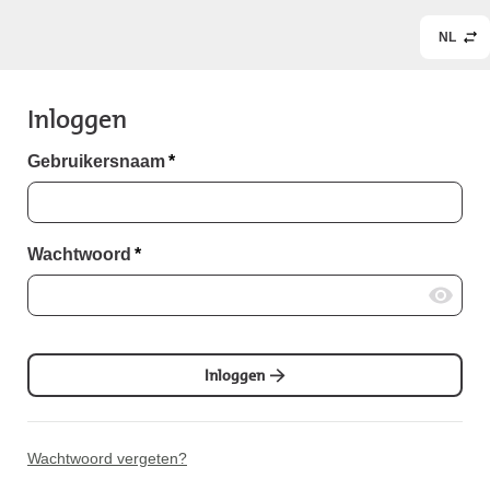
NL
Inloggen
Gebruikersnaam
*
Wachtwoord
*
Inloggen
Wachtwoord vergeten?