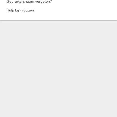
Gebruikersnaam vergeten?
Hulp bij inloggen