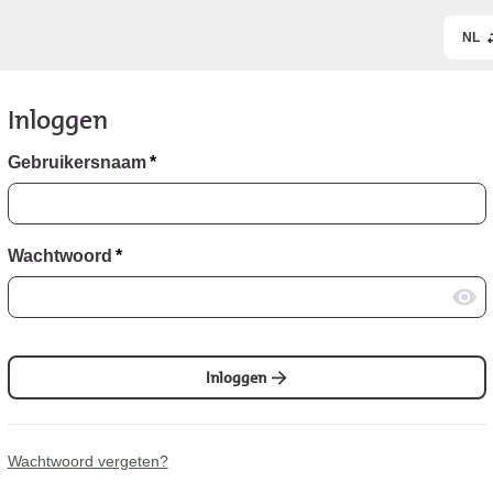
NL
Inloggen
Gebruikersnaam
*
Wachtwoord
*
Inloggen
Wachtwoord vergeten?