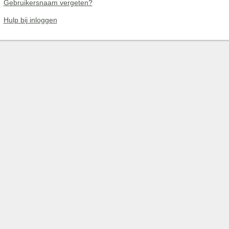
Gebruikersnaam vergeten?
Hulp bij inloggen