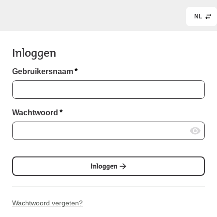
NL
Inloggen
Gebruikersnaam
*
Wachtwoord
*
Inloggen
Wachtwoord vergeten?