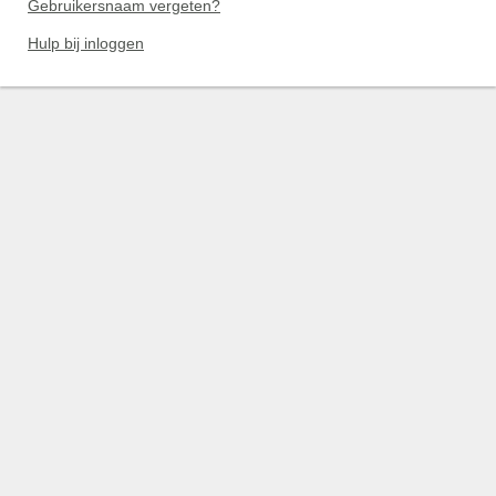
Gebruikersnaam vergeten?
Hulp bij inloggen