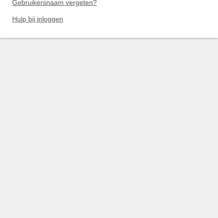
Gebruikersnaam vergeten?
Hulp bij inloggen