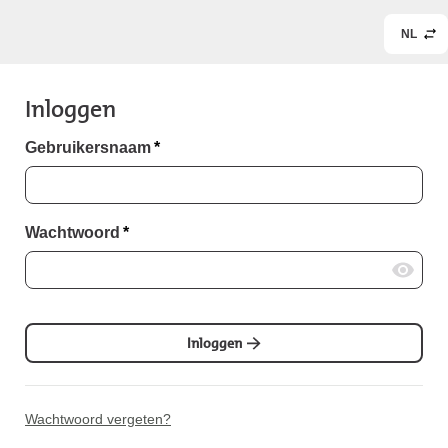
NL
Inloggen
Gebruikersnaam
*
Wachtwoord
*
Inloggen
Wachtwoord vergeten?