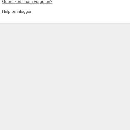
Gebruikersnaam vergeten?
Hulp bij inloggen