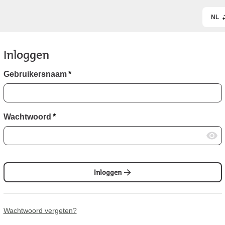
NL
Inloggen
Gebruikersnaam
*
Wachtwoord
*
Inloggen
Wachtwoord vergeten?