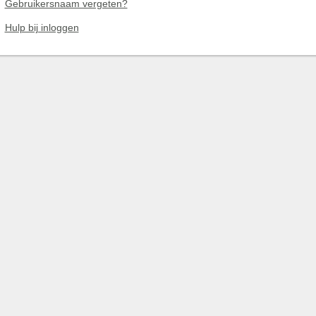
Gebruikersnaam vergeten?
Hulp bij inloggen