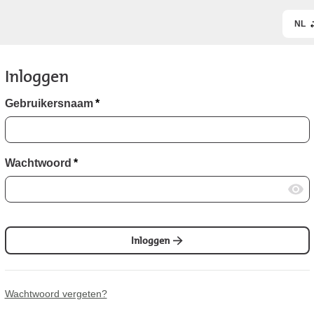
NL
Inloggen
Gebruikersnaam
*
Wachtwoord
*
Inloggen
Wachtwoord vergeten?