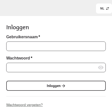
NL
Inloggen
Gebruikersnaam
*
Wachtwoord
*
Inloggen
Wachtwoord vergeten?