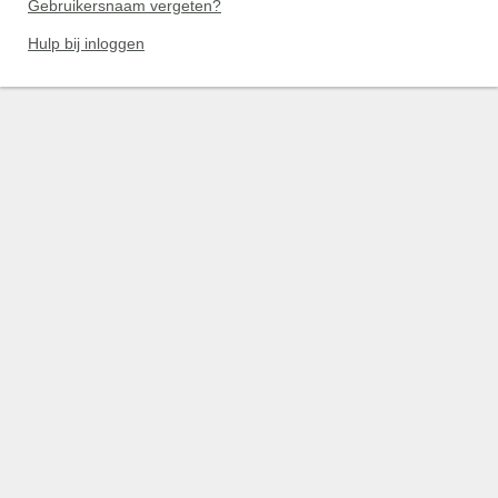
Gebruikersnaam vergeten?
Hulp bij inloggen