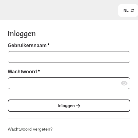
NL
Inloggen
Gebruikersnaam
*
Wachtwoord
*
Inloggen
Wachtwoord vergeten?