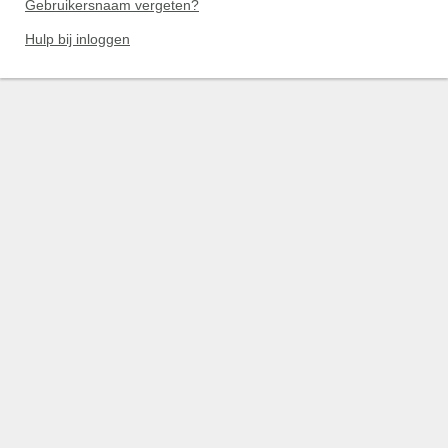
Gebruikersnaam vergeten?
Hulp bij inloggen