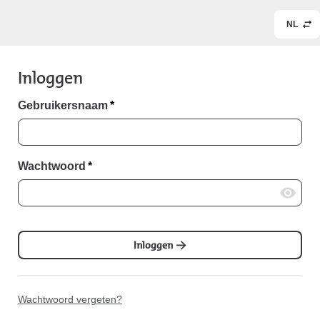
NL
Inloggen
Gebruikersnaam
*
Wachtwoord
*
Inloggen
Wachtwoord vergeten?