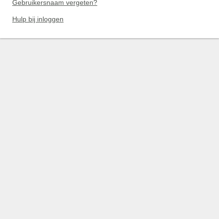
Gebruikersnaam vergeten?
Hulp bij inloggen