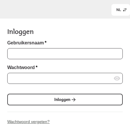
NL
Inloggen
Gebruikersnaam
*
Wachtwoord
*
Inloggen
Wachtwoord vergeten?