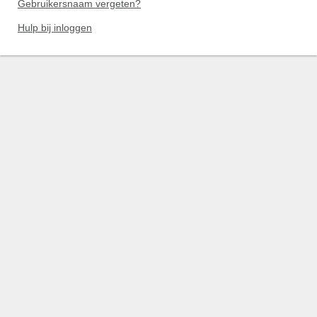
Gebruikersnaam vergeten?
Hulp bij inloggen