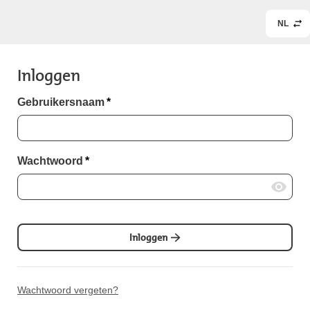
NL
Inloggen
Gebruikersnaam
*
Wachtwoord
*
Inloggen
Wachtwoord vergeten?