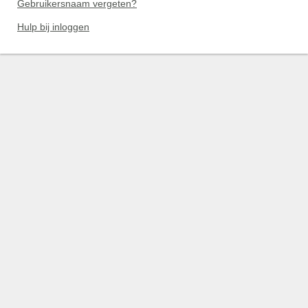
Gebruikersnaam vergeten?
Hulp bij inloggen