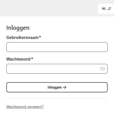
NL
Inloggen
Gebruikersnaam
*
Wachtwoord
*
Inloggen
Wachtwoord vergeten?