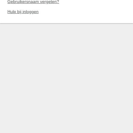
Gebruikersnaam vergeten?
Hulp bij inloggen