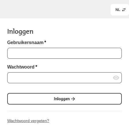
NL
Inloggen
Gebruikersnaam
*
Wachtwoord
*
Inloggen
Wachtwoord vergeten?