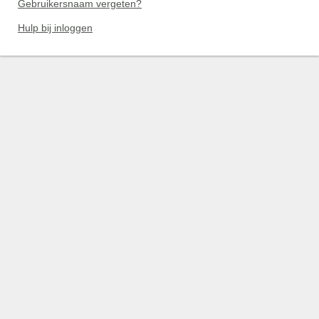
Gebruikersnaam vergeten?
Hulp bij inloggen