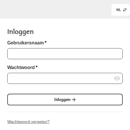
NL
Inloggen
Gebruikersnaam
*
Wachtwoord
*
Inloggen
Wachtwoord vergeten?