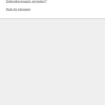
Gebruikersnaam vergeten?
Hulp bij inloggen