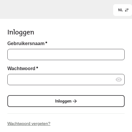
NL
Inloggen
Gebruikersnaam
*
Wachtwoord
*
Inloggen
Wachtwoord vergeten?