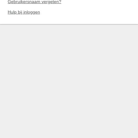
Gebruikersnaam vergeten?
Hulp bij inloggen