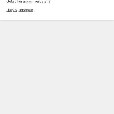
Gebruikersnaam vergeten?
Hulp bij inloggen