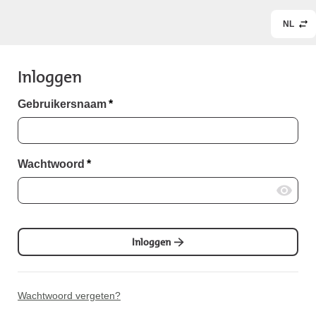
NL
Inloggen
Gebruikersnaam
*
Wachtwoord
*
Inloggen
Wachtwoord vergeten?