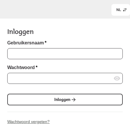
NL
Inloggen
Gebruikersnaam
*
Wachtwoord
*
Inloggen
Wachtwoord vergeten?