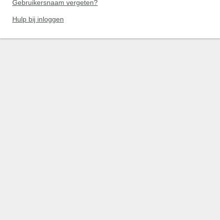
Gebruikersnaam vergeten?
Hulp bij inloggen