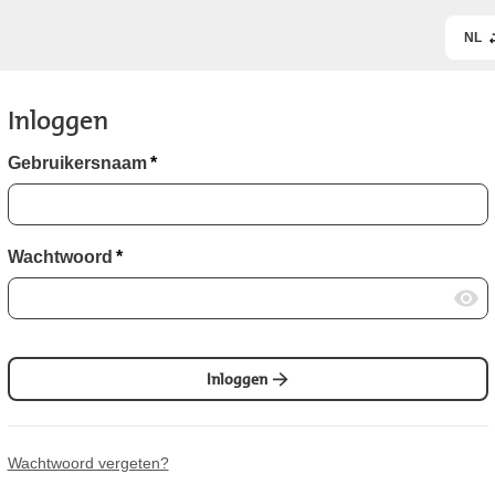
NL
Inloggen
Gebruikersnaam
*
Wachtwoord
*
Inloggen
Wachtwoord vergeten?