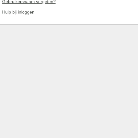
Gebruikersnaam vergeten?
Hulp bij inloggen