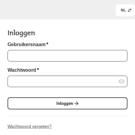
NL
Inloggen
Gebruikersnaam
*
Wachtwoord
*
Inloggen
Wachtwoord vergeten?