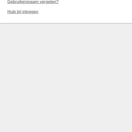
Gebruikersnaam vergeten?
Hulp bij inloggen