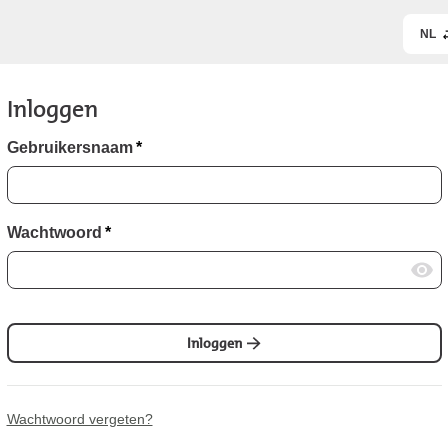
NL
Inloggen
Gebruikersnaam
*
Wachtwoord
*
Inloggen
Wachtwoord vergeten?