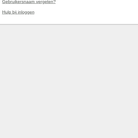
Gebruikersnaam vergeten?
Hulp bij inloggen