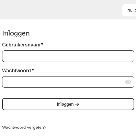
NL
Inloggen
Gebruikersnaam
*
Wachtwoord
*
Inloggen
Wachtwoord vergeten?