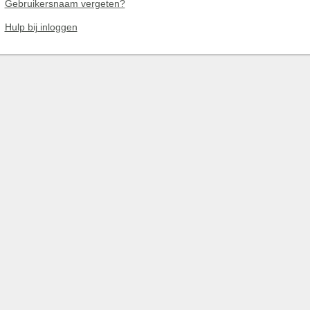
Gebruikersnaam vergeten?
Hulp bij inloggen