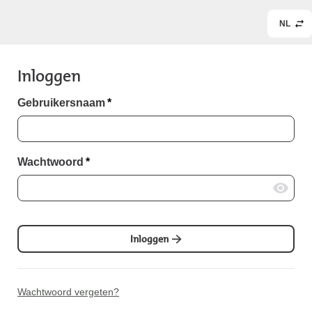
NL
Inloggen
Gebruikersnaam
*
Wachtwoord
*
Inloggen
Wachtwoord vergeten?