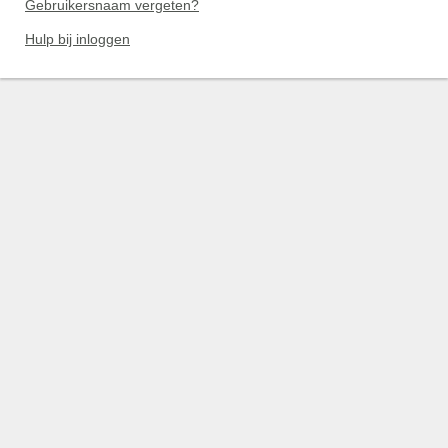
Gebruikersnaam vergeten?
Hulp bij inloggen