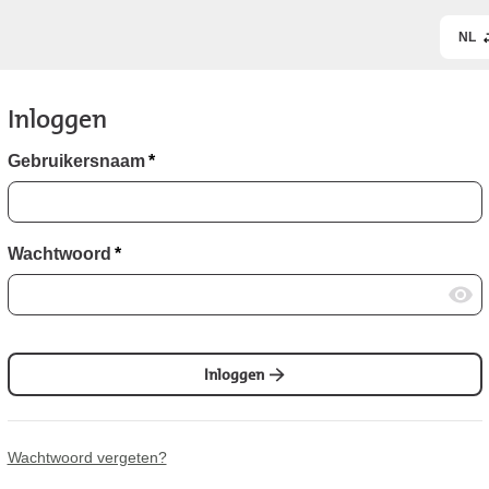
NL
Inloggen
Gebruikersnaam
*
Wachtwoord
*
Inloggen
Wachtwoord vergeten?