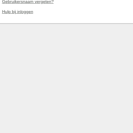
Gebruikersnaam vergeten?
Hulp bij inloggen