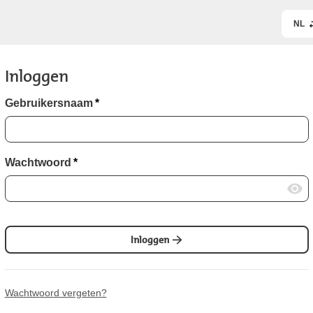
NL
Inloggen
Gebruikersnaam
*
Wachtwoord
*
Inloggen
Wachtwoord vergeten?