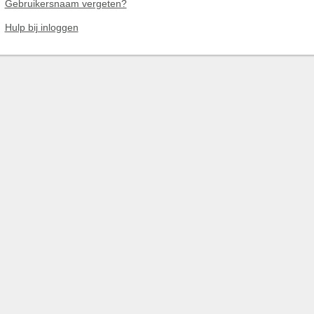
Gebruikersnaam vergeten?
Hulp bij inloggen