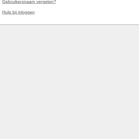
Gebruikersnaam vergeten?
Hulp bij inloggen