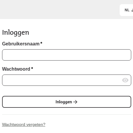
NL
Inloggen
Gebruikersnaam
*
Wachtwoord
*
Inloggen
Wachtwoord vergeten?