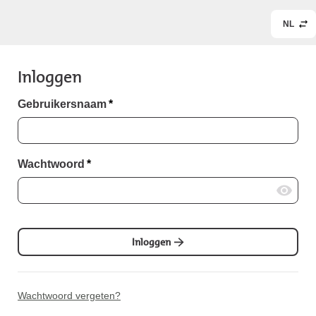
NL
Inloggen
Gebruikersnaam
*
Wachtwoord
*
Inloggen
Wachtwoord vergeten?