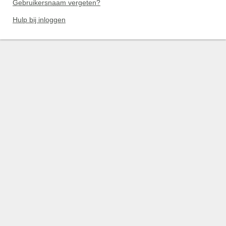
Gebruikersnaam vergeten?
Hulp bij inloggen