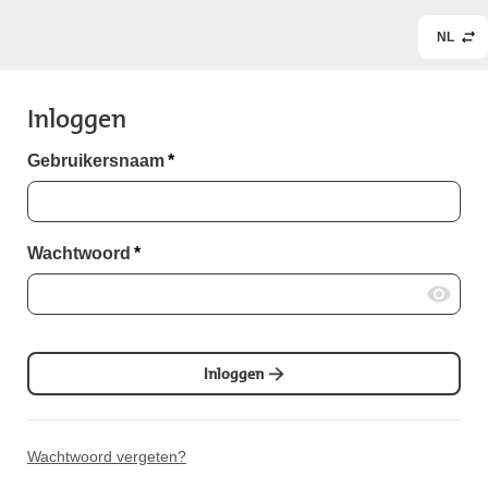
NL
Inloggen
Gebruikersnaam
*
Wachtwoord
*
Inloggen
Wachtwoord vergeten?