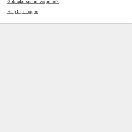
Gebruikersnaam vergeten?
Hulp bij inloggen