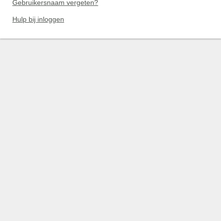
Gebruikersnaam vergeten?
Hulp bij inloggen