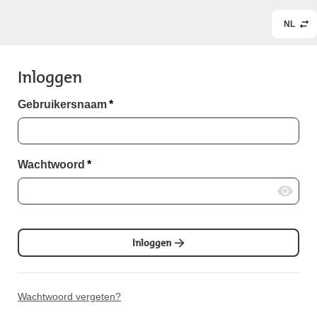
NL
Inloggen
Gebruikersnaam
*
Wachtwoord
*
Inloggen
Wachtwoord vergeten?