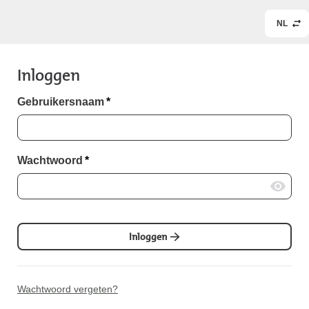
NL
Inloggen
Gebruikersnaam
*
Wachtwoord
*
Inloggen
Wachtwoord vergeten?