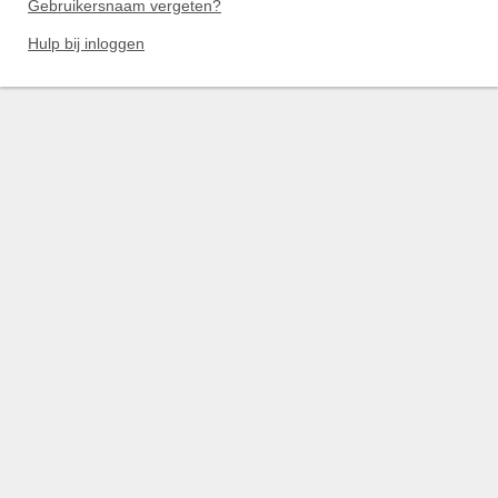
Gebruikersnaam vergeten?
Hulp bij inloggen