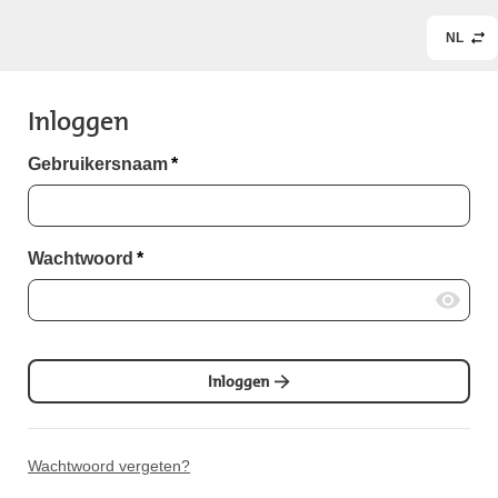
NL
Inloggen
Gebruikersnaam
*
Wachtwoord
*
Inloggen
Wachtwoord vergeten?