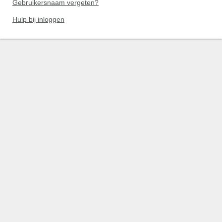
Gebruikersnaam vergeten?
Hulp bij inloggen