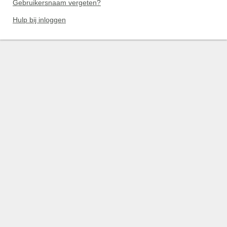
Gebruikersnaam vergeten?
Hulp bij inloggen