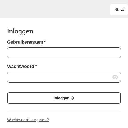
NL
Inloggen
Gebruikersnaam
*
Wachtwoord
*
Inloggen
Wachtwoord vergeten?