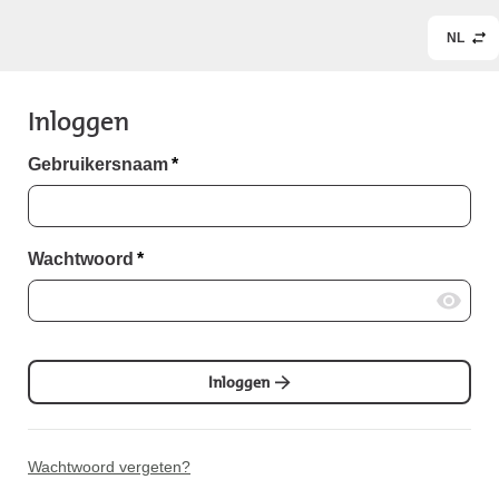
NL
Inloggen
Gebruikersnaam
*
Wachtwoord
*
Inloggen
Wachtwoord vergeten?