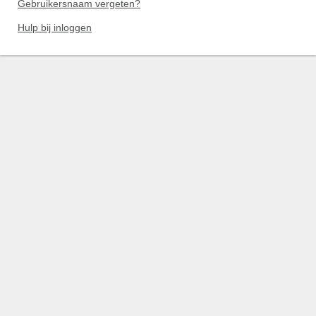
Gebruikersnaam vergeten?
Hulp bij inloggen