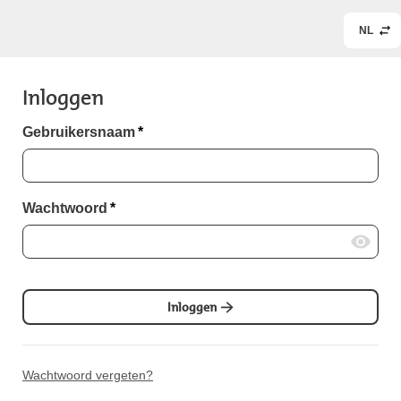
NL
Inloggen
Gebruikersnaam
*
Wachtwoord
*
Inloggen
Wachtwoord vergeten?