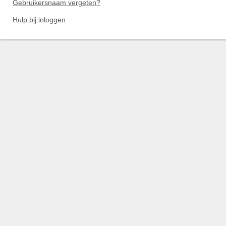
Gebruikersnaam vergeten?
Hulp bij inloggen