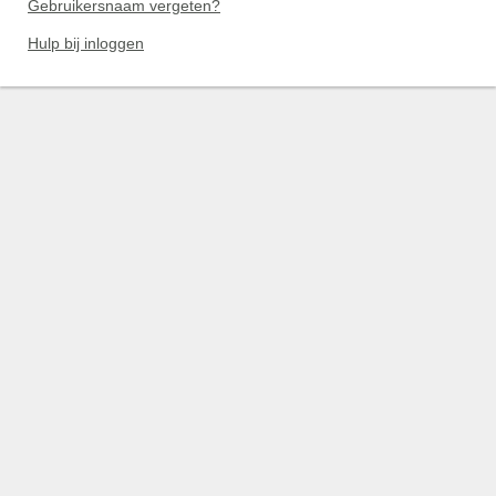
Gebruikersnaam vergeten?
Hulp bij inloggen