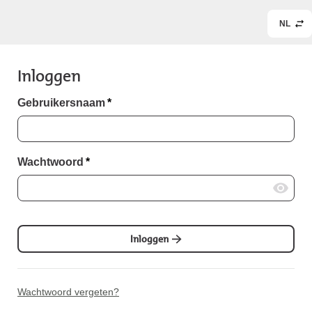
NL
Inloggen
Gebruikersnaam
*
Wachtwoord
*
Inloggen
Wachtwoord vergeten?