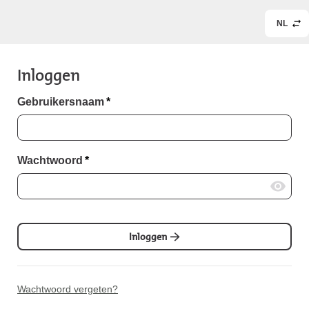
NL
Inloggen
Gebruikersnaam
*
Wachtwoord
*
Inloggen
Wachtwoord vergeten?