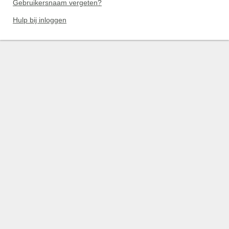
Gebruikersnaam vergeten?
Hulp bij inloggen