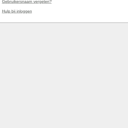
Gebruikersnaam vergeten?
Hulp bij inloggen