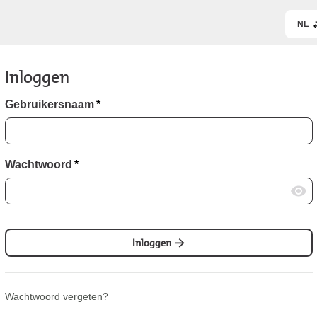
NL
Inloggen
Gebruikersnaam
*
Wachtwoord
*
Inloggen
Wachtwoord vergeten?