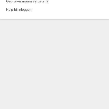
Gebruikersnaam vergeten?
Hulp bij inloggen