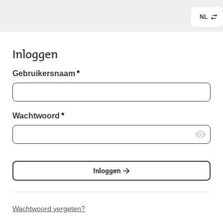
NL
Inloggen
Gebruikersnaam
*
Wachtwoord
*
Inloggen
Wachtwoord vergeten?