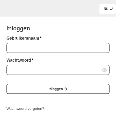
NL
Inloggen
Gebruikersnaam
*
Wachtwoord
*
Inloggen
Wachtwoord vergeten?