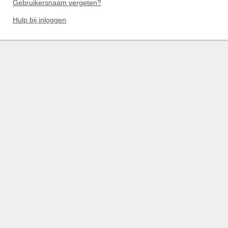
Gebruikersnaam vergeten?
Hulp bij inloggen