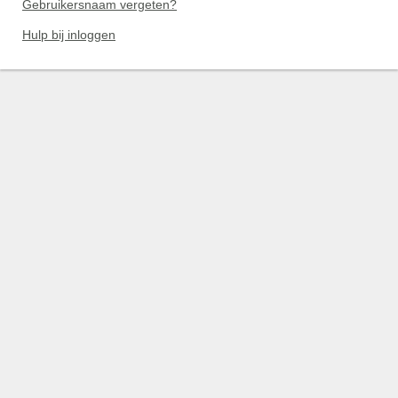
Gebruikersnaam vergeten?
Hulp bij inloggen