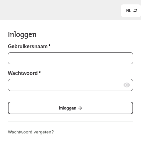
NL
Inloggen
Gebruikersnaam
*
Wachtwoord
*
Inloggen
Wachtwoord vergeten?