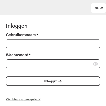
NL
Inloggen
Gebruikersnaam
*
Wachtwoord
*
Inloggen
Wachtwoord vergeten?