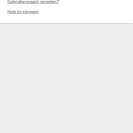
Gebruikersnaam vergeten?
Hulp bij inloggen