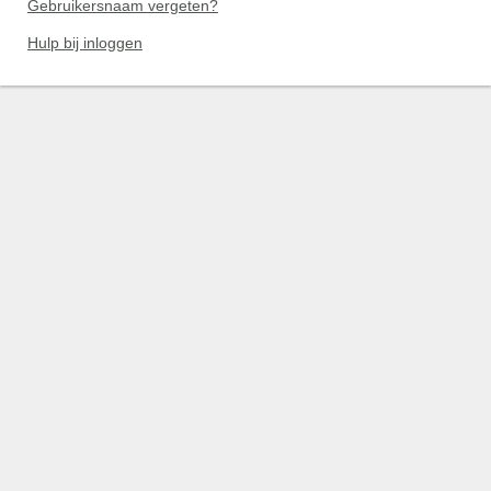
Gebruikersnaam vergeten?
Hulp bij inloggen