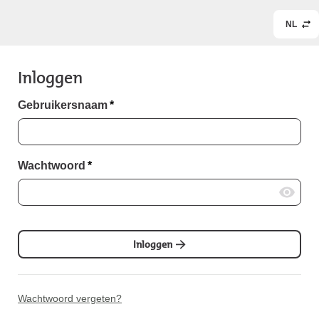
NL
Inloggen
Gebruikersnaam
*
Wachtwoord
*
Inloggen
Wachtwoord vergeten?