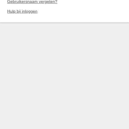
Gebruikersnaam vergeten?
Hulp bij inloggen