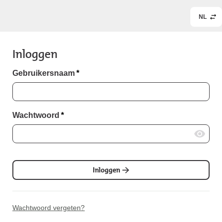
NL
Inloggen
Gebruikersnaam
*
Wachtwoord
*
Inloggen
Wachtwoord vergeten?