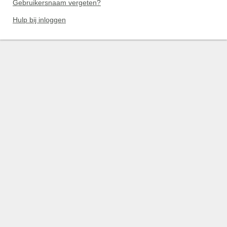
Gebruikersnaam vergeten?
Hulp bij inloggen