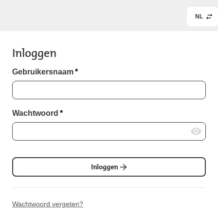
NL
Inloggen
Gebruikersnaam
*
Wachtwoord
*
Inloggen
Wachtwoord vergeten?