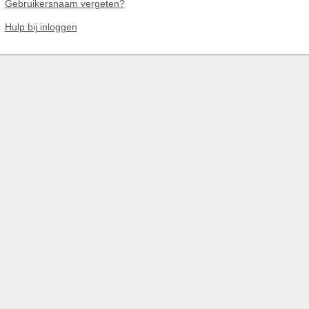
Gebruikersnaam vergeten?
Hulp bij inloggen