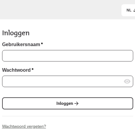
NL
Inloggen
Gebruikersnaam
*
Wachtwoord
*
Inloggen
Wachtwoord vergeten?