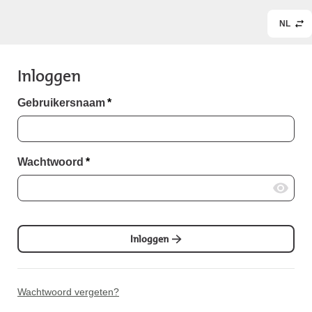
NL
Inloggen
Gebruikersnaam
*
Wachtwoord
*
Inloggen
Wachtwoord vergeten?