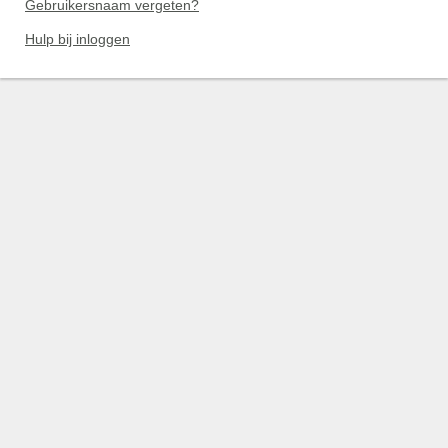
Gebruikersnaam vergeten?
Hulp bij inloggen