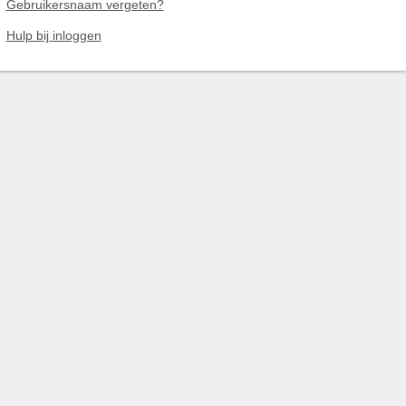
Gebruikersnaam vergeten?
Hulp bij inloggen