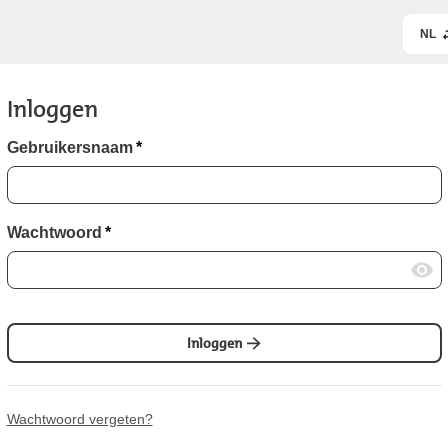
NL
Inloggen
Gebruikersnaam
*
Wachtwoord
*
Inloggen
Wachtwoord vergeten?