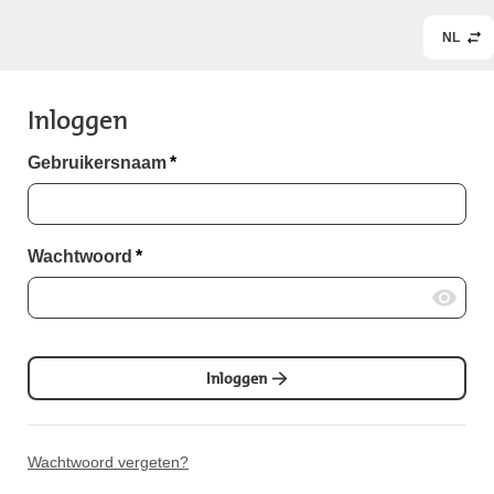
NL
Inloggen
Gebruikersnaam
*
Wachtwoord
*
Inloggen
Wachtwoord vergeten?