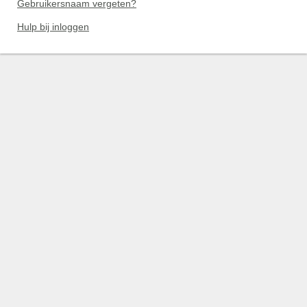
Gebruikersnaam vergeten?
Hulp bij inloggen