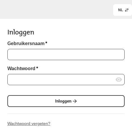
NL
Inloggen
Gebruikersnaam
*
Wachtwoord
*
Inloggen
Wachtwoord vergeten?