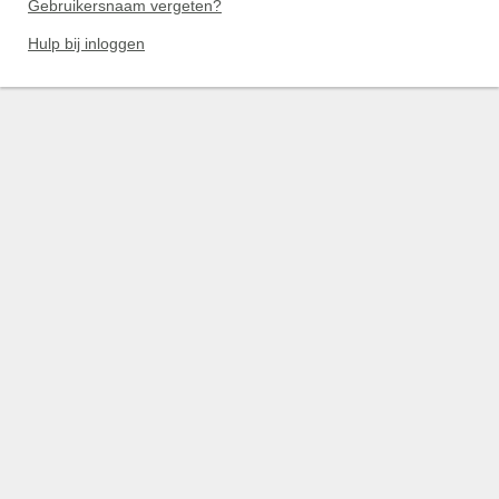
Gebruikersnaam vergeten?
Hulp bij inloggen