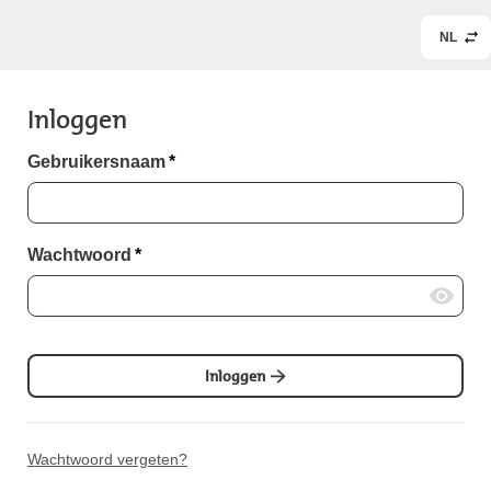
NL
Inloggen
Gebruikersnaam
*
Wachtwoord
*
Inloggen
Wachtwoord vergeten?