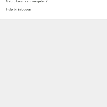
Gebruikersnaam vergeten?
Hulp bij inloggen