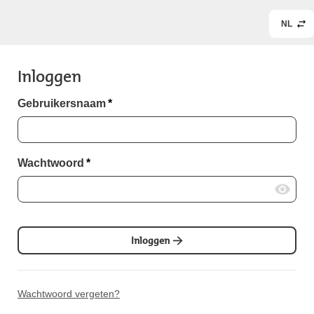
NL
Inloggen
Gebruikersnaam
*
Wachtwoord
*
Inloggen
Wachtwoord vergeten?