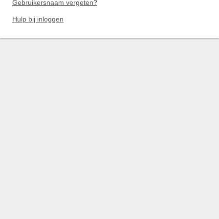
Gebruikersnaam vergeten?
Hulp bij inloggen